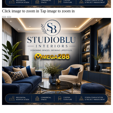
Click image to zoom in
Tap image to zoom in