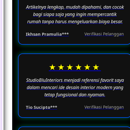
Artikelnya lengkap, mudah dipahami, dan cocok
bagi siapa saja yang ingin mempercantik
rumah tanpa harus mengeluarkan biaya besar.
Ikhsan Pramulia***
Verifikasi Pelanggan
★★★★★★
StudioBluInteriors menjadi referensi favorit saya
dalam mencari ide desain interior modern yang
tetap fungsional dan nyaman.
Tio Sucipto***
Verifikasi Pelanggan