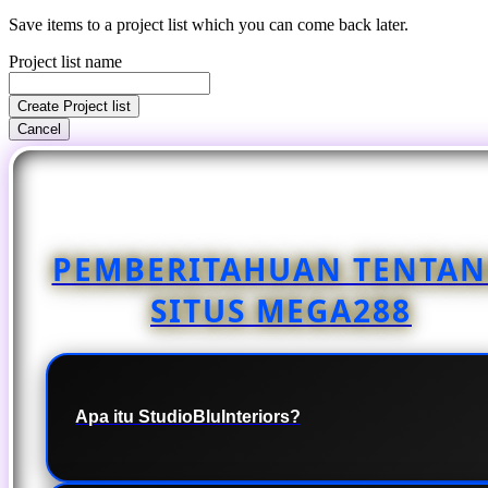
Save items to a project list which you can come back later.
Project list name
Create Project list
Cancel
PEMBERITAHUAN TENTA
SITUS MEGA288
Apa itu StudioBluInteriors?