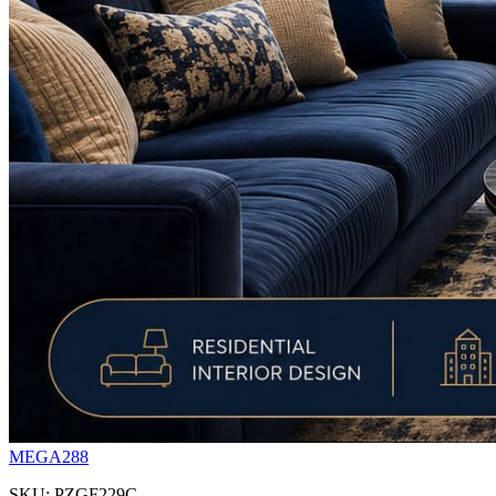
MEGA288
SKU: PZGF229C