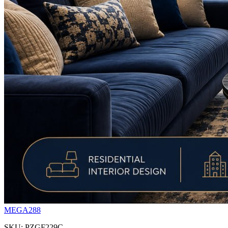
MEGA288
SKU: PZGF229C