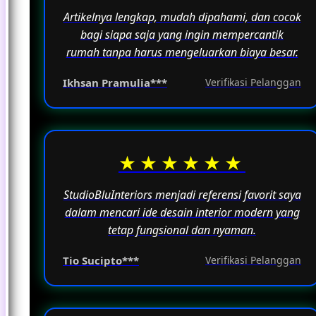
Artikelnya lengkap, mudah dipahami, dan cocok
bagi siapa saja yang ingin mempercantik
rumah tanpa harus mengeluarkan biaya besar.
Ikhsan Pramulia***
Verifikasi Pelanggan
★★★★★★
StudioBluInteriors menjadi referensi favorit saya
dalam mencari ide desain interior modern yang
tetap fungsional dan nyaman.
Tio Sucipto***
Verifikasi Pelanggan