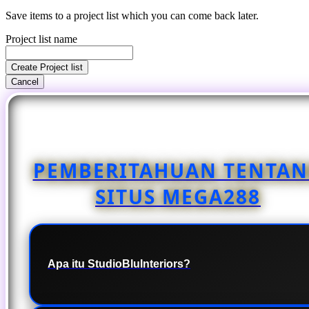
Save items to a project list which you can come back later.
Project list name
Create Project list
Cancel
PEMBERITAHUAN TENTA
SITUS MEGA288
Apa itu StudioBluInteriors?