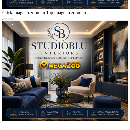
Click image to zoom in
Tap image to zoom in