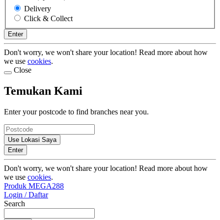
Delivery
Click & Collect
Enter
Don't worry, we won't share your location! Read more about how
we use
cookies
.
Close
Temukan Kami
Enter your postcode to find branches near you.
Use Lokasi Saya
Enter
Don't worry, we won't share your location! Read more about how
we use
cookies
.
Produk MEGA288
Login / Daftar
Search