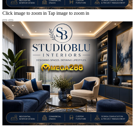
Click image to zoom in
Tap image to zoom in