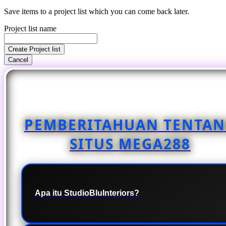
Save items to a project list which you can come back later.
Project list name
Create Project list
Cancel
PEMBERITAHUAN TENTA
SITUS MEGA288
Apa itu StudioBluInteriors?