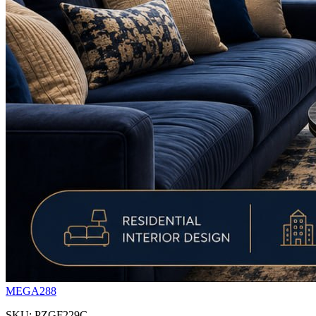
MEGA288
SKU: PZGF229C