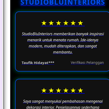
STUDIOBLUINTERIORS
fungsinya sebagai ruang untuk beraktivitas
sehari-hari.
★★★★★★
StudioBluInteriors memberikan banyak inspirasi
menarik untuk menata rumah. Ide-idenya
modern, mudah diterapkan, dan sangat
membantu.
Taufik Hidayat***
Verifikasi Pelanggan
★★★★★★
Saya sangat menyukai pembahasan mengenai
dekorasi interior. Penjelasannya sederhana