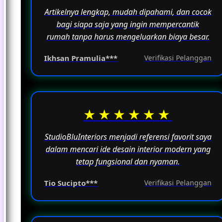
Artikelnya lengkap, mudah dipahami, dan cocok
bagi siapa saja yang ingin mempercantik
rumah tanpa harus mengeluarkan biaya besar.
Ikhsan Pramulia***
Verifikasi Pelanggan
★★★★★★
StudioBluInteriors menjadi referensi favorit saya
dalam mencari ide desain interior modern yang
tetap fungsional dan nyaman.
Tio Sucipto***
Verifikasi Pelanggan