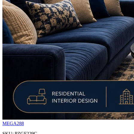
MEGA288
SKU: PZGF229C