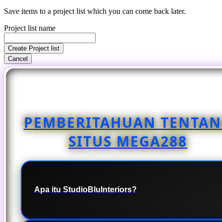
Save items to a project list which you can come back later.
Project list name
Create Project list
Cancel
PEMBERITAHUAN TENTA
SITUS MEGA288
Apa itu StudioBluInteriors?