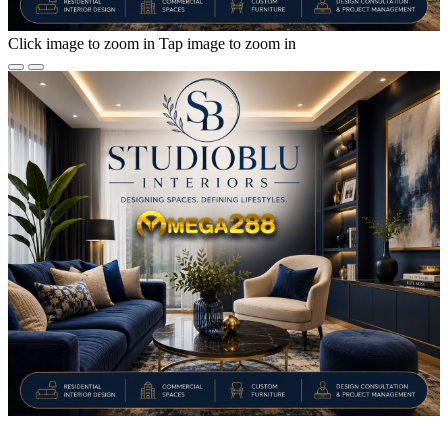
Click image to zoom in
Tap image to zoom in