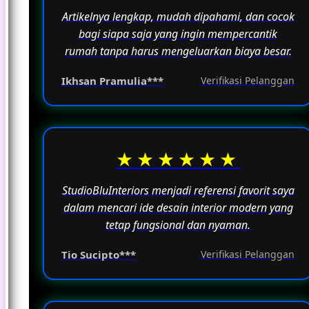
Artikelnya lengkap, mudah dipahami, dan cocok
bagi siapa saja yang ingin mempercantik
rumah tanpa harus mengeluarkan biaya besar.
Ikhsan Pramulia***
Verifikasi Pelanggan
★★★★★★
StudioBluInteriors menjadi referensi favorit saya
dalam mencari ide desain interior modern yang
tetap fungsional dan nyaman.
Tio Sucipto***
Verifikasi Pelanggan