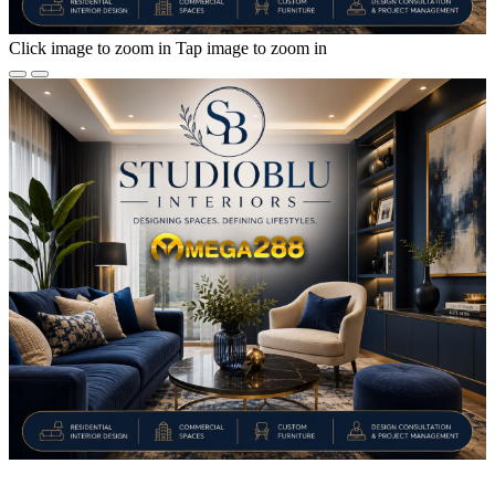
Click image to zoom in
Tap image to zoom in