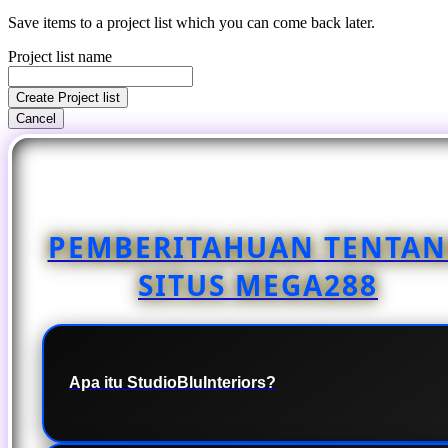
Save items to a project list which you can come back later.
Project list name
Create Project list
Cancel
PEMBERITAHUAN TENTA
SITUS MEGA288
Apa itu StudioBluInteriors?