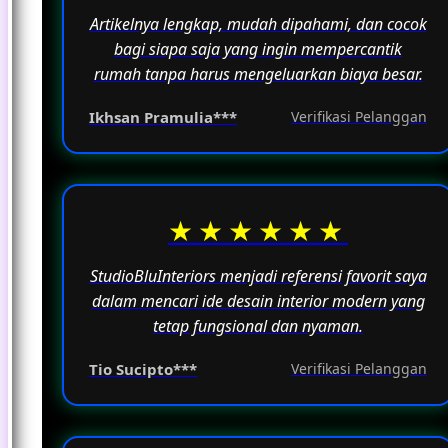
Artikelnya lengkap, mudah dipahami, dan cocok
bagi siapa saja yang ingin mempercantik
rumah tanpa harus mengeluarkan biaya besar.
Ikhsan Pramulia***
Verifikasi Pelanggan
★★★★★★
StudioBluInteriors menjadi referensi favorit saya
dalam mencari ide desain interior modern yang
tetap fungsional dan nyaman.
Tio Sucipto***
Verifikasi Pelanggan