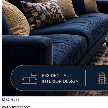
MEGA288
SKU: PZGF229C