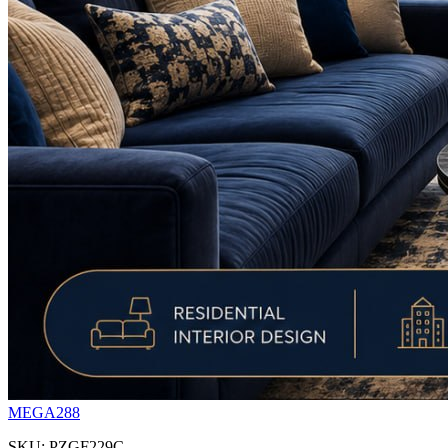
MEGA288
SKU: PZGF229C