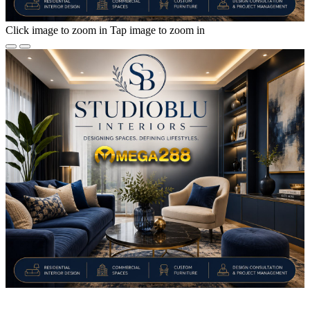
Click image to zoom in
Tap image to zoom in