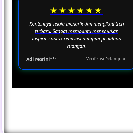
★★★★★★
Kontennya selalu menarik dan mengikuti tren
terbaru. Sangat membantu menemukan
inspirasi untuk renovasi maupun penataan
ruangan.
Adi Marini***
Verifikasi Pelanggan