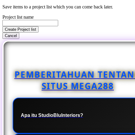
Save items to a project list which you can come back later.
Project list name
Create Project list
Cancel
PEMBERITAHUAN TENTA
SITUS MEGA288
Apa itu StudioBluInteriors?