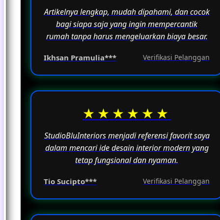
Artikelnya lengkap, mudah dipahami, dan cocok
bagi siapa saja yang ingin mempercantik
rumah tanpa harus mengeluarkan biaya besar.
Ikhsan Pramulia***
Verifikasi Pelanggan
★★★★★★
StudioBluInteriors menjadi referensi favorit saya
dalam mencari ide desain interior modern yang
tetap fungsional dan nyaman.
Tio Sucipto***
Verifikasi Pelanggan