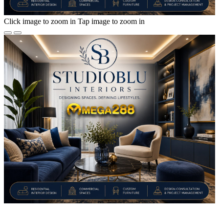
Click image to zoom in
Tap image to zoom in