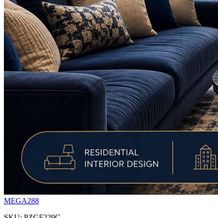
MEGA288
SKU: PZGF229C