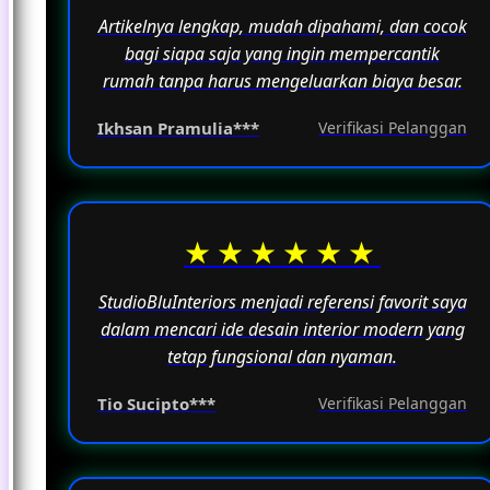
Artikelnya lengkap, mudah dipahami, dan cocok
bagi siapa saja yang ingin mempercantik
rumah tanpa harus mengeluarkan biaya besar.
Ikhsan Pramulia***
Verifikasi Pelanggan
★★★★★★
StudioBluInteriors menjadi referensi favorit saya
dalam mencari ide desain interior modern yang
tetap fungsional dan nyaman.
Tio Sucipto***
Verifikasi Pelanggan