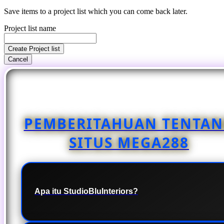
Save items to a project list which you can come back later.
Project list name
Create Project list
Cancel
PEMBERITAHUAN TENTA
SITUS MEGA288
Apa itu StudioBluInteriors?